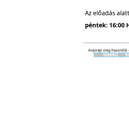
Az előadás alat
péntek: 16:00 
Kopirájt meg hasonlók -