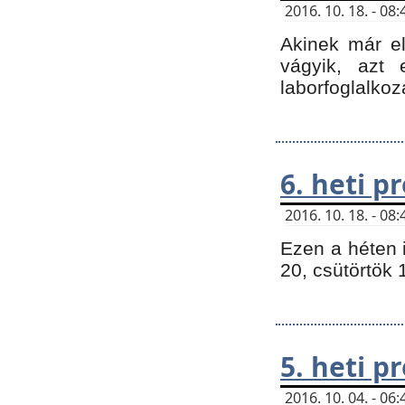
2016. 10. 18. - 0
Akinek már e
vágyik, azt
laborfoglalkoz
6. heti 
2016. 10. 18. - 0
Ezen a héten 
20, csütörtök 
5. heti 
2016. 10. 04. - 0