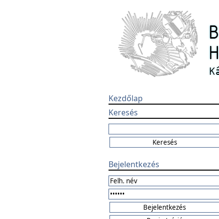
Kezdőlap
Keresés
Bejelentkezés