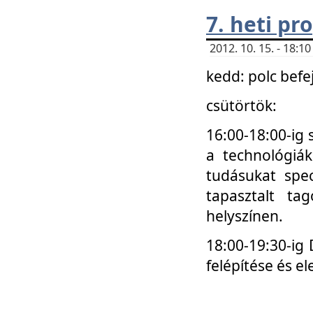
7. heti p
2012. 10. 15. - 18:
kedd: polc befe
csütörtök:
16:00-18:00-ig 
a technológiá
tudásukat spec
tapasztalt ta
helyszínen.
18:00-19:30-ig
felépítése és el