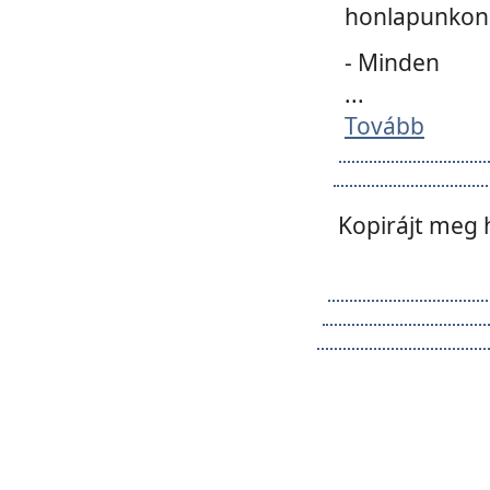
honlapunkon 
- Minden
...
Tovább
Kopirájt meg 