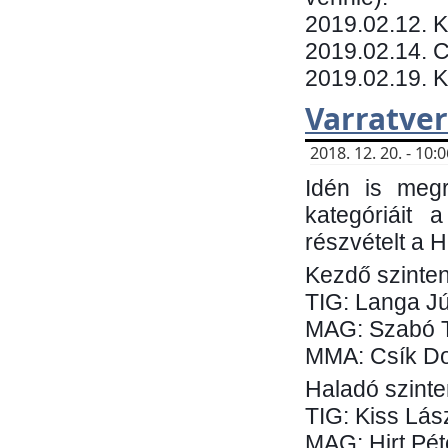
​2019.02.12. 
2019.02.14. C
2019.02.19. 
Varratve
2018. 12. 20. - 10
Idén is megr
kategóriáit 
részvételt a 
Kezdő szinten
TIG: Langa Jú
MAG: Szabó 
MMA: Csík Do
Haladó szinte
TIG: Kiss Lás
MAG: Hirt Pét