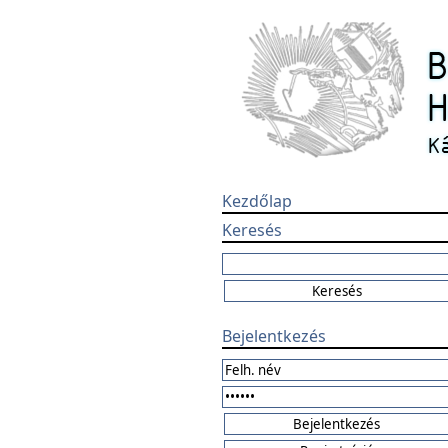
Kezdőlap
Keresés
Bejelentkezés