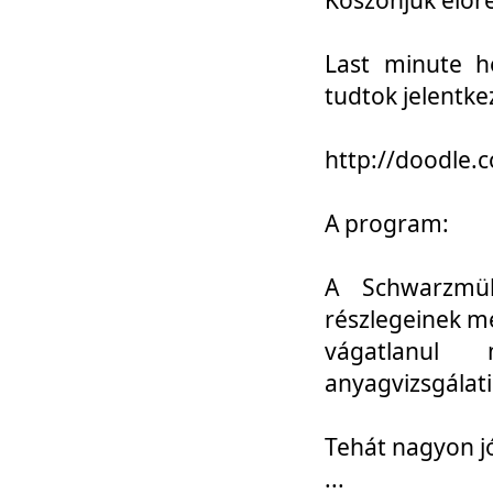
Last minute h
tudtok jelentke
http://doodle
A program:
A Schwarzmül
részlegeinek m
vágatlanul 
anyagvizsgálati
Tehát nagyon 
...