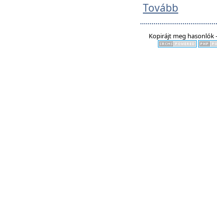
Tovább
Kopirájt meg hasonlók -