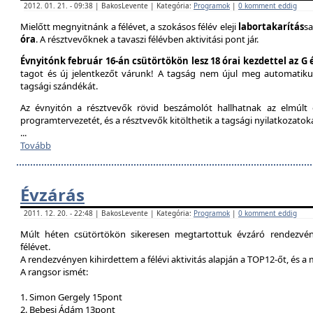
2012. 01. 21. - 09:38 | BakosLevente | Kategória:
Programok
|
0 komment eddig
Mielőtt megnyitnánk a félévet, a szokásos félév eleji
labortakarítás
sa
óra
. A résztvevőknek a tavaszi félévben aktivitási pont jár.
Évnyitónk február 16-án csütörtökön lesz 18 órai kezdettel az G
tagot és új jelentkezőt várunk! A tagság nem újul meg automatik
tagsági szándékát.
Az évnyitón a résztvevők rövid beszámolót hallhatnak az elmúlt é
programtervezetét, és a résztvevők kitölthetik a tagsági nyilatkozatok
...
Tovább
Évzárás
2011. 12. 20. - 22:48 | BakosLevente | Kategória:
Programok
|
0 komment eddig
Múlt héten csütörtökön sikeresen megtartottuk évzáró rendezvény
félévet.
A rendezvényen kihirdettem a félévi aktivitás alapján a TOP12-őt, és a
A rangsor ismét:
1. Simon Gergely 15pont
2. Bebesi Ádám 13pont