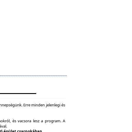
nepségünk. Erre minden jelenlegi és
okról, és vacsora lesz a program. A
ával.
 G épület csarnokában.