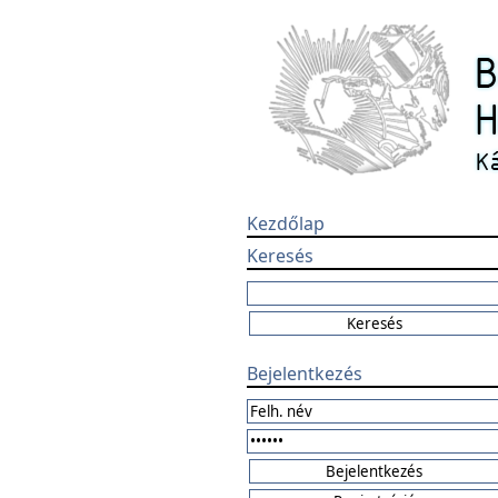
Kezdőlap
Keresés
Bejelentkezés