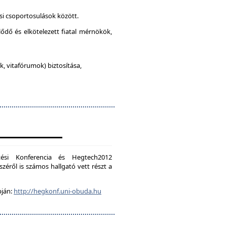
si csoportosulások között.
lődő és elkötelezett fiatal mérnökök,
, vitafórumok) biztosítása,
ési Konferencia és Hegtech2012
zéről is számos hallgató vett részt a
pján:
http://hegkonf.uni-obuda.hu