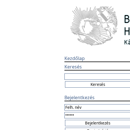
Kezdőlap
Keresés
Bejelentkezés