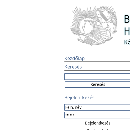
Kezdőlap
Keresés
Bejelentkezés