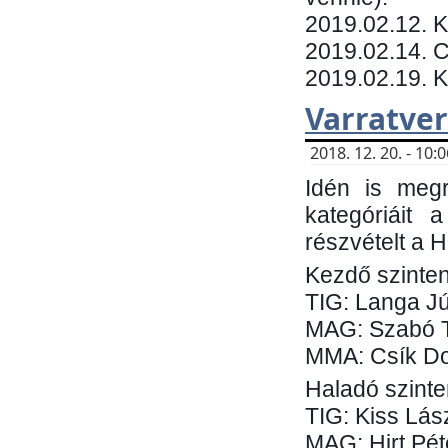
​2019.02.12. 
2019.02.14. C
2019.02.19. 
Varratve
2018. 12. 20. - 10
Idén is megr
kategóriáit 
részvételt a 
Kezdő szinten
TIG: Langa Jú
MAG: Szabó 
MMA: Csík Do
Haladó szinte
TIG: Kiss Lás
MAG: Hirt Pét