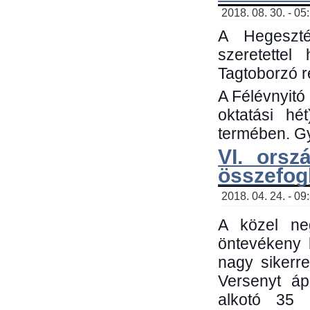
2018. 08. 30. - 05
A Hegeszté
szeretette
Tagtoborzó 
A Félévnyitó
oktatási h
termében. Gy
VI. orsz
összefog
2018. 04. 24. - 09
A közel neg
öntevékeny 
nagy sikerr
Versenyt áp
alkotó 35 h