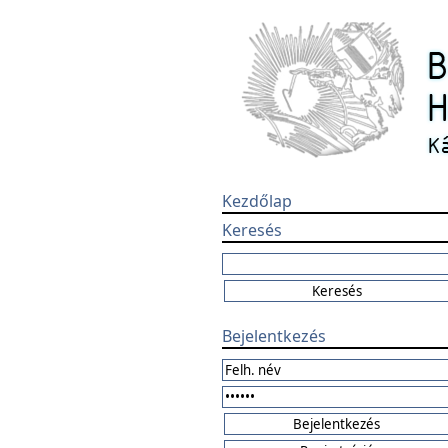
Kezdőlap
Keresés
Bejelentkezés