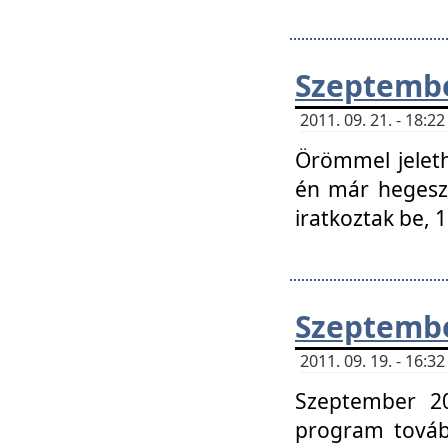
Szeptembe
2011. 09. 21. - 18:
Örömmel jeleth
én már hegeszt
iratkoztak be,
Szeptembe
2011. 09. 19. - 16:
Szeptember 20
program tovább