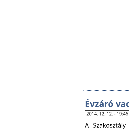
Évzáró va
2014. 12. 12. - 19:
A Szakosztály