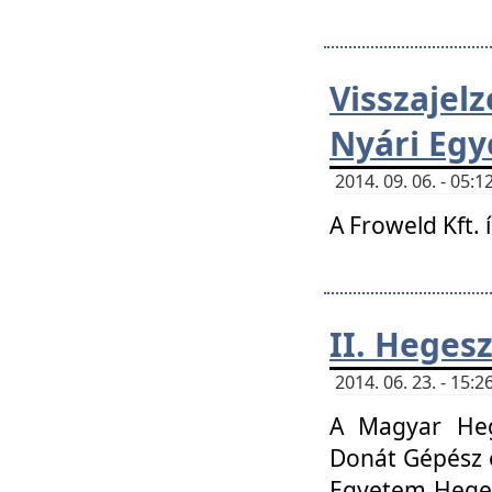
Visszaje
Nyári Egy
2014. 09. 06. - 05
A Froweld Kft. 
II. Heges
2014. 06. 23. - 15
A Magyar Heg
Donát Gépész 
Egyetem Heges