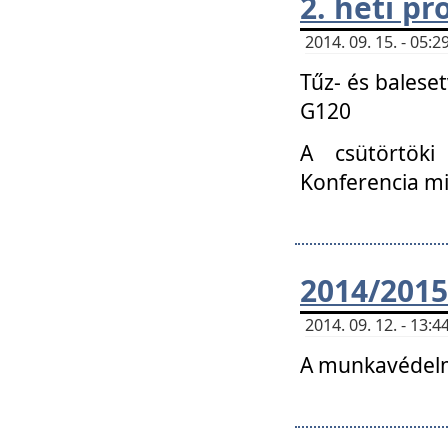
2. heti p
2014. 09. 15. - 05
Tűz- és balese
G120
A csütörtöki
Konferencia m
2014/2015
2014. 09. 12. - 13
A munkavédelm