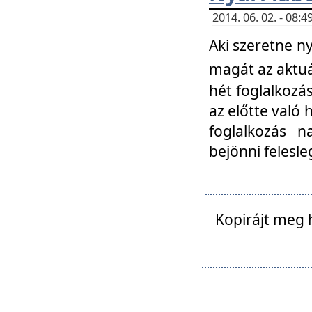
2014. 06. 02. - 08
Aki szeretne ny
magát az aktuá
hét foglalkozás
az előtte való 
foglalkozás n
bejönni felesle
Kopirájt meg 