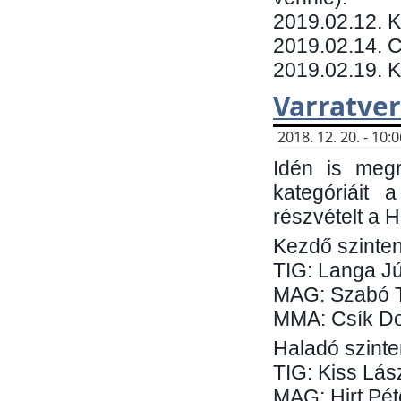
​2019.02.12. 
2019.02.14. C
2019.02.19. 
Varratve
2018. 12. 20. - 10
Idén is megr
kategóriáit 
részvételt a 
Kezdő szinten
TIG: Langa Jú
MAG: Szabó 
MMA: Csík Do
Haladó szinte
TIG: Kiss Lás
MAG: Hirt Pét