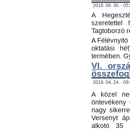
2018. 08. 30. - 05
A Hegeszté
szeretette
Tagtoborzó 
A Félévnyitó
oktatási h
termében. Gy
VI. orsz
összefog
2018. 04. 24. - 09
A közel neg
öntevékeny 
nagy sikerr
Versenyt áp
alkotó 35 h