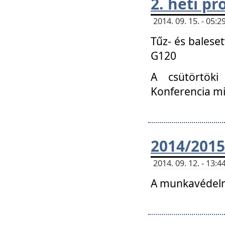
2. heti p
2014. 09. 15. - 05
Tűz- és balese
G120
A csütörtöki
Konferencia m
2014/2015
2014. 09. 12. - 13
A munkavédelm