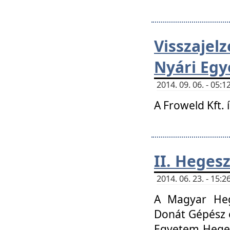
Visszaje
Nyári Egy
2014. 09. 06. - 05
A Froweld Kft. 
II. Heges
2014. 06. 23. - 15
A Magyar Heg
Donát Gépész 
Egyetem Heges