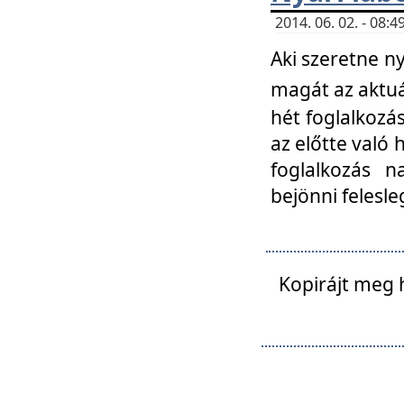
2014. 06. 02. - 08
Aki szeretne ny
magát az aktuá
hét foglalkozás
az előtte való 
foglalkozás n
bejönni felesle
Kopirájt meg 