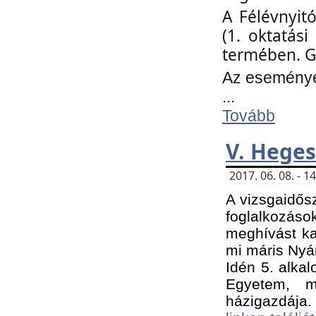
A Félévnyit
(1. oktatás
termében. G
Az eseményen
...
Tovább
V. Heges
2017. 06. 08. - 
A vizsgaidős
foglalkozás
meghívást ka
mi máris Nyár
Idén 5. alka
Egyetem, m
házigazdája.