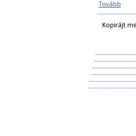
Tovább
Kopirájt me