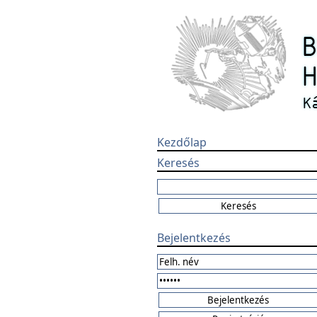
Kezdőlap
Keresés
Bejelentkezés