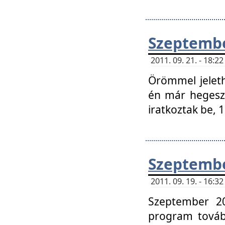
Szeptembe
2011. 09. 21. - 18:
Örömmel jeleth
én már hegeszt
iratkoztak be,
Szeptembe
2011. 09. 19. - 16:
Szeptember 20
program tovább