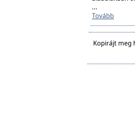
...
Tovább
Kopirájt meg 