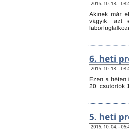
2016. 10. 18. - 0
Akinek már e
vágyik, azt
laborfoglalkoz
6. heti 
2016. 10. 18. - 0
Ezen a héten 
20, csütörtök 
5. heti 
2016. 10. 04. - 0