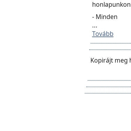
honlapunkon 
- Minden
...
Tovább
Kopirájt meg 