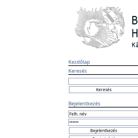
Kezdőlap
Keresés
Bejelentkezés