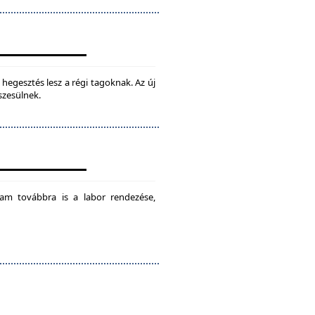
hegesztés lesz a régi tagoknak. Az új
szesülnek.
am továbbra is a labor rendezése,