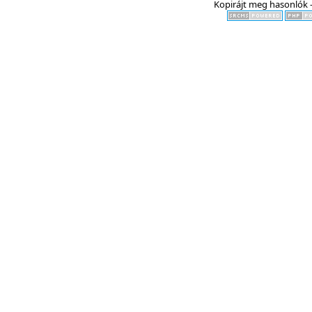
Kopirájt meg hasonlók -