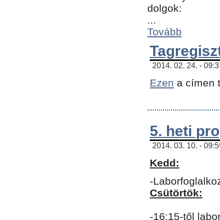
dolgok:
...
Tovább
Tagregisz
2014. 02. 24. - 09:
Ezen
a címen t
5. heti p
2014. 03. 10. - 09:
Kedd:
-Laborfoglalko
Csütörtök:
-16:15-től labo