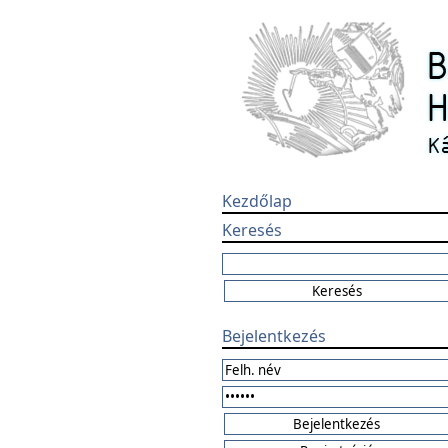
Kezdőlap
Keresés
Bejelentkezés