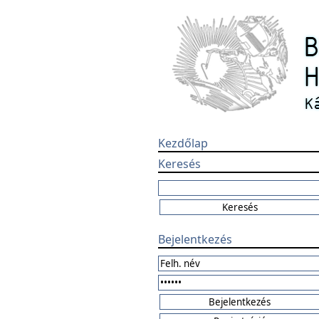
Kezdőlap
Keresés
Bejelentkezés