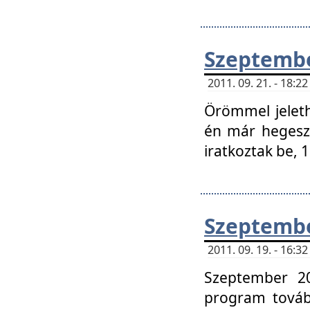
Szeptembe
2011. 09. 21. - 18:
Örömmel jeleth
én már hegeszt
iratkoztak be,
Szeptembe
2011. 09. 19. - 16:
Szeptember 20
program tovább