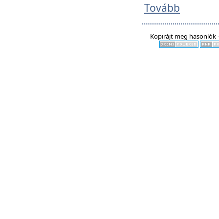
Tovább
Kopirájt meg hasonlók -