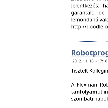
Jelentkezés: h
garantált, de
lemondaná vala
http://doodle.
Robotpro
2012. 11. 18. - 17:
Tisztelt Kollegi
A Flexman Robo
tanfolyam
ot i
szombati napo