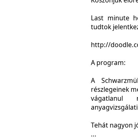
Last minute h
tudtok jelentke
http://doodle
A program:
A Schwarzmül
részlegeinek m
vágatlanul 
anyagvizsgálati
Tehát nagyon 
...