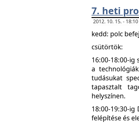
7. heti p
2012. 10. 15. - 18:
kedd: polc befe
csütörtök:
16:00-18:00-ig 
a technológiá
tudásukat spec
tapasztalt ta
helyszínen.
18:00-19:30-ig
felépítése és el