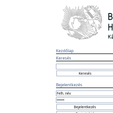
Kezdőlap
Keresés
Bejelentkezés