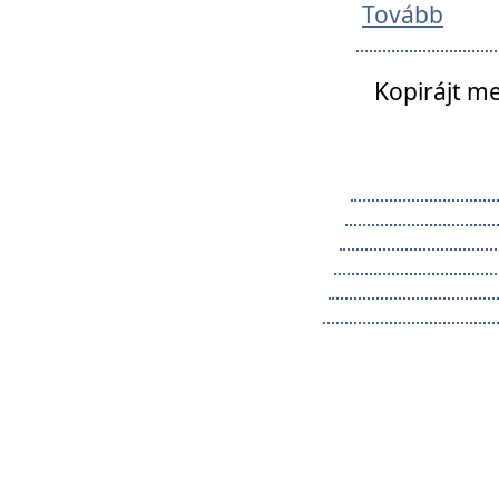
Tovább
Kopirájt me