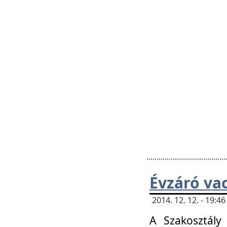
Évzáró va
2014. 12. 12. - 19:
A Szakosztály