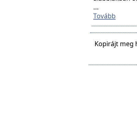
...
Tovább
Kopirájt meg 