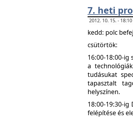
7. heti p
2012. 10. 15. - 18:
kedd: polc befe
csütörtök:
16:00-18:00-ig 
a technológiá
tudásukat spec
tapasztalt ta
helyszínen.
18:00-19:30-ig
felépítése és el