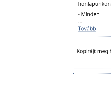
honlapunkon 
- Minden
...
Tovább
Kopirájt meg 