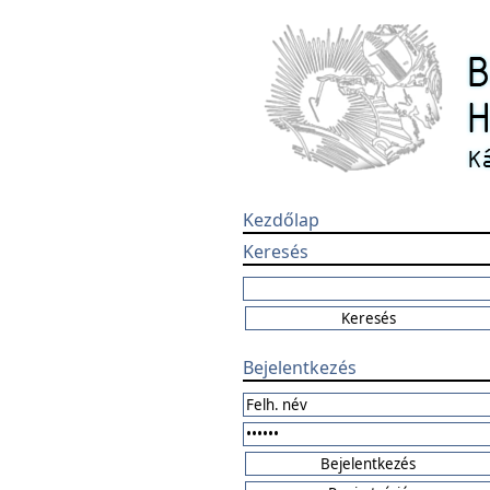
Kezdőlap
Keresés
Bejelentkezés