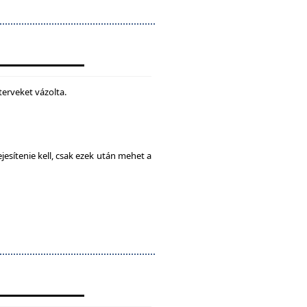
terveket vázolta.
esítenie kell, csak ezek után mehet a