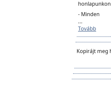
honlapunkon 
- Minden
...
Tovább
Kopirájt meg 