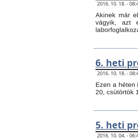
2016. 10. 18. - 0
Akinek már e
vágyik, azt
laborfoglalkoz
6. heti 
2016. 10. 18. - 0
Ezen a héten 
20, csütörtök 
5. heti 
2016. 10. 04. - 0