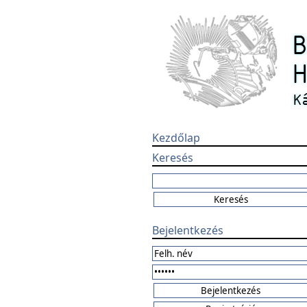
Kezdőlap
Keresés
Bejelentkezés