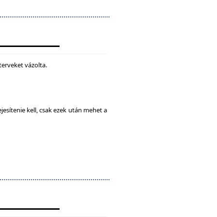
terveket vázolta.
esítenie kell, csak ezek után mehet a