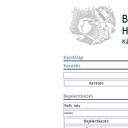
Kezdőlap
Keresés
Bejelentkezés