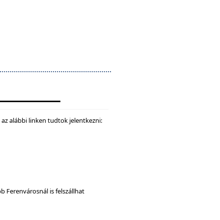
z alábbi linken tudtok jelentkezni:
b Ferenvárosnál is felszállhat