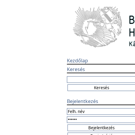
Kezdőlap
Keresés
Bejelentkezés