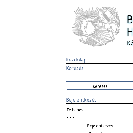
Kezdőlap
Keresés
Bejelentkezés