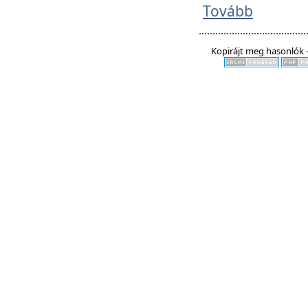
Tovább
Kopirájt meg hasonlók -