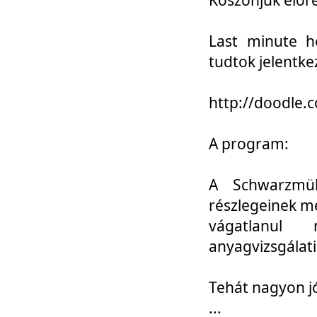
Last minute h
tudtok jelentke
http://doodle
A program:
A Schwarzmül
részlegeinek m
vágatlanul 
anyagvizsgálati
Tehát nagyon 
...