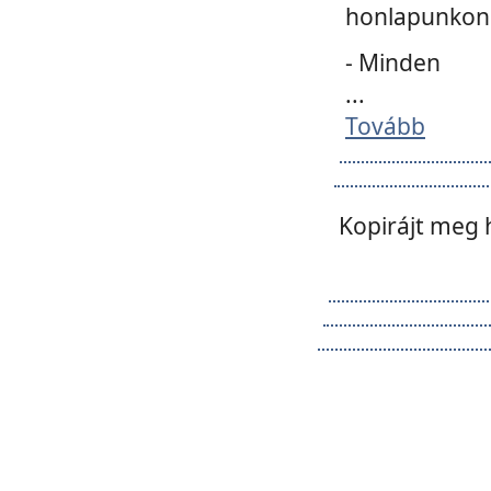
honlapunkon 
- Minden
...
Tovább
Kopirájt meg 