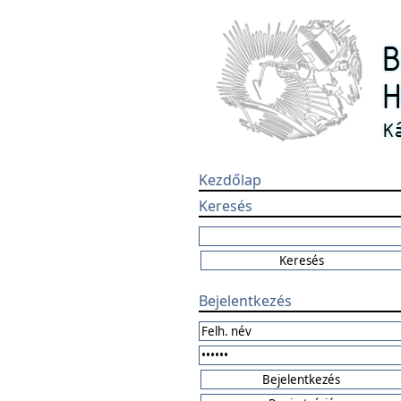
Kezdőlap
Keresés
Bejelentkezés