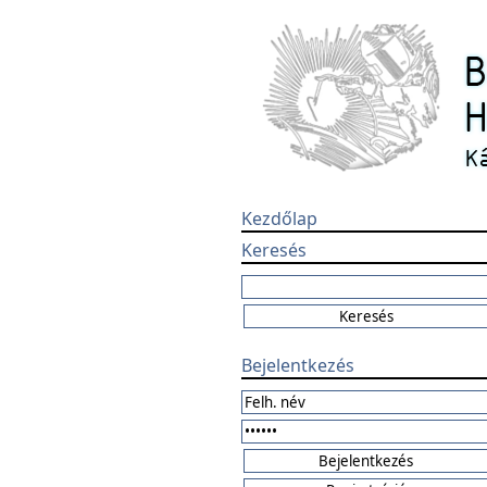
Kezdőlap
Keresés
Bejelentkezés