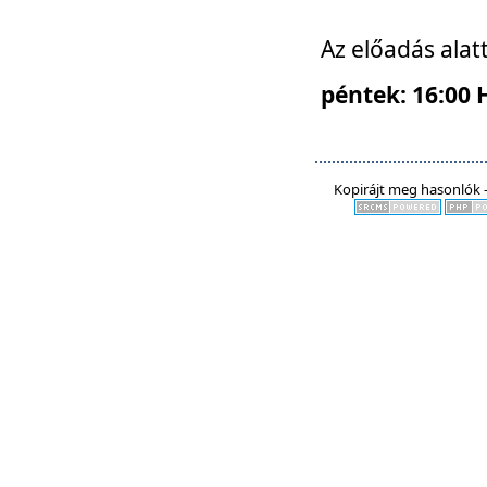
Az előadás alat
péntek: 16:00 
Kopirájt meg hasonlók -